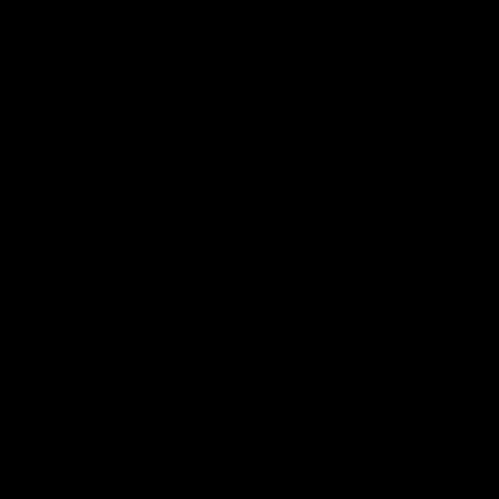
Wyzwani
Ab
wyzw