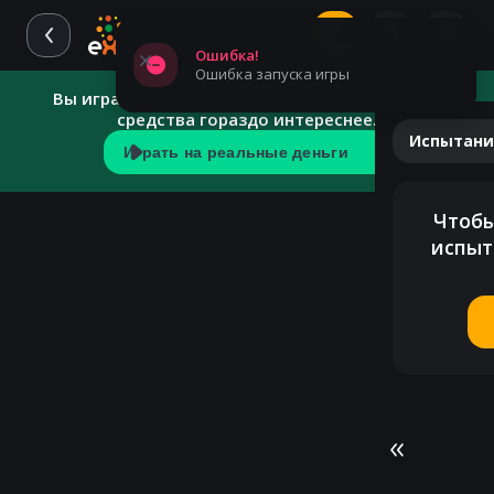
Ошибка!
Ошибка запуска игры
Вы играете в демо версию. Игра на реальные
средства гораздо интереснее.
Испытани
Играть на реальные деньги
Чтобы
испыт