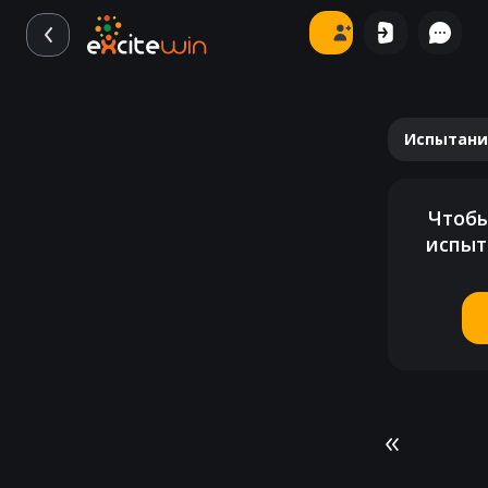
Испытани
Чтобы
испыт