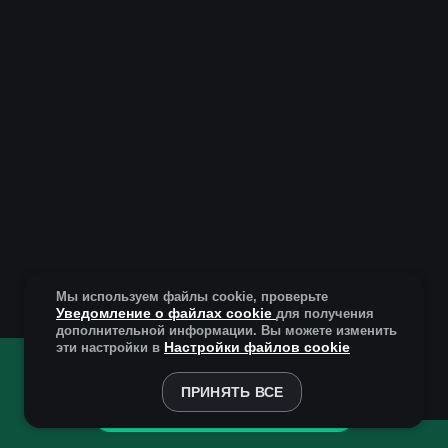
Мы используем файлы cookie, проверьте
Уведомление о файлах cookie
для получения
дополнительной информации. Вы можете изменить
Настройки файлов cookie
эти настройки в
Вы играете в демо версию. Игра на реальные
средства гораздо интереснее.
ПРИНЯТЬ ВСЕ
Играть на реальные деньги