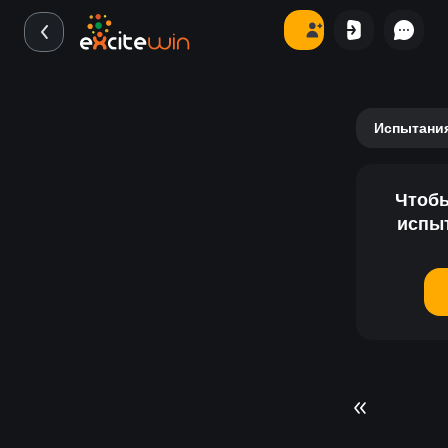
Испытани
Чтобы
испыт