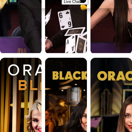
Live Chat