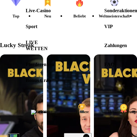
Live-Casino
Sonderaktione
Top
Neu
Beliebt
Weltmeisterschaft
Sport
VIP
LIVE
Lucky Streak
Zahlungen
WETTEN
Pferderennen
FAQ
Bonus Crab
Geschäft
Turniere
Herausforderung