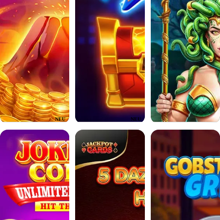
NEU
NEU