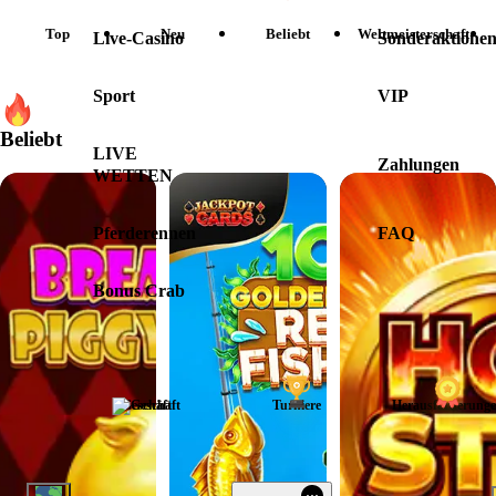
Top
Neu
Beliebt
Weltmeisterschaft
Live-Casino
Sonderaktione
Sport
VIP
Beliebt
LIVE
Zahlungen
WETTEN
Pferderennen
FAQ
Bonus Crab
Geschäft
Turniere
Herausforderung