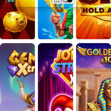
Live Chat
NEU