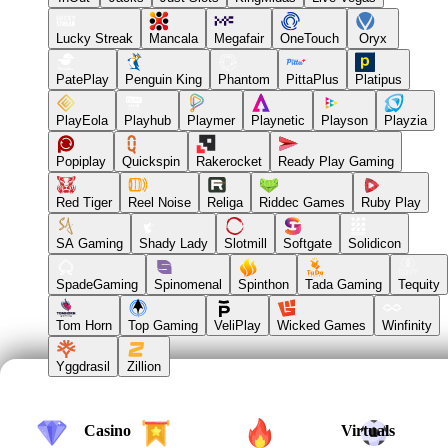
Lucky Streak
Mancala
Megafair
OneTouch
Oryx
PatePlay
Penguin King
Phantom
PittaPlus
Platipus
PlayEola
Playhub
Playmer
Playnetic
Playson
Playzia
Popiplay
Quickspin
Rakerocket
Ready Play Gaming
Red Tiger
Reel Noise
Religa
Riddec Games
Ruby Play
SA Gaming
Shady Lady
Slotmill
Softgate
Solidicon
SpadeGaming
Spinomenal
Spinthon
Tada Gaming
Tequity
Tom Horn
Top Gaming
VeliPlay
Wicked Games
Winfinity
Yggdrasil
Zillion
Casino
Virtuals