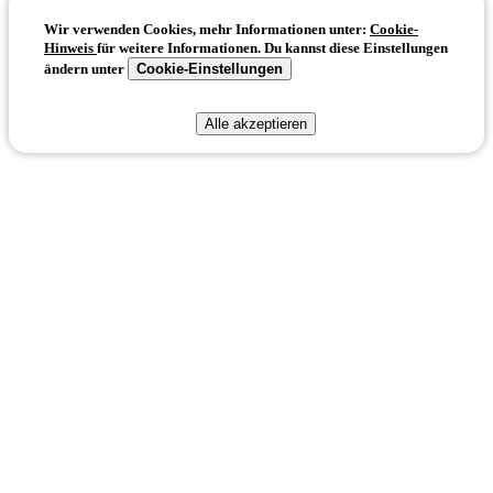
Wir verwenden Cookies, mehr Informationen unter:
Cookie-
Hinweis
für weitere Informationen. Du kannst diese Einstellungen
ändern unter
Cookie-Einstellungen
Alle akzeptieren
Ein komfortabler und nützlicher Ort zum Entspannen und Genießen.
ExciteWin - vergiss deine Sorgen!
Gambling can be addictive. Play responsibly. ExciteWin.com only accepts customers
over 18 years of age.