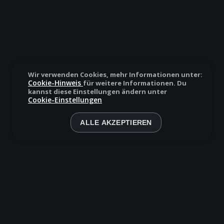
Wir verwenden Cookies, mehr Informationen unter:
Cookie-Hinweis
für weitere Informationen. Du
kannst diese Einstellungen ändern unter
Cookie-Einstellungen
ALLE AKZEPTIEREN