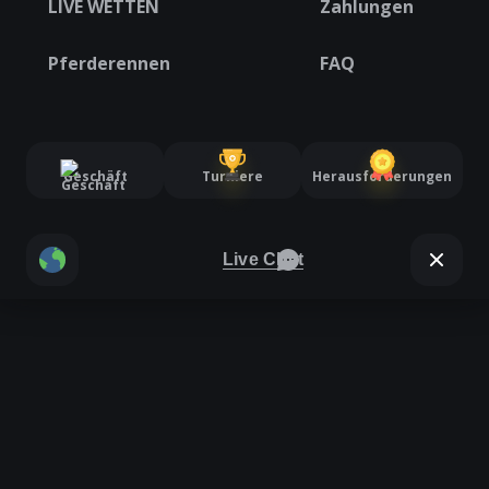
LIVE WETTEN
Zahlungen
Pferderennen
FAQ
Geschäft
Turniere
Herausforderungen
Live Chat