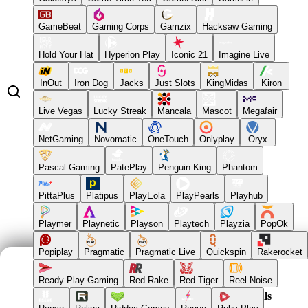
GameBeat
Gaming Corps
Gamzix
Hacksaw Gaming
Hold Your Hat
Hyperion Play
Iconic 21
Imagine Live
InOut
Iron Dog
Jacks
Just Slots
KingMidas
Kiron
Live Vegas
Lucky Streak
Mancala
Mascot
Megafair
NetGaming
Novomatic
OneTouch
Onlyplay
Oryx
Pascal Gaming
PatePlay
Penguin King
Phantom
PittaPlus
Platipus
PlayEola
PlayPearls
Playhub
Playmer
Playnetic
Playson
Playtech
Playzia
PopOk
Popiplay
Pragmatic
Pragmatic Live
Quickspin
Rakerocket
Ready Play Gaming
Red Rake
Red Tiger
Reel Noise
Casino
Virtuals