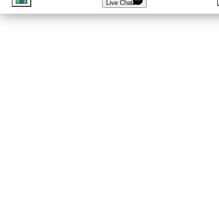
Live Chat