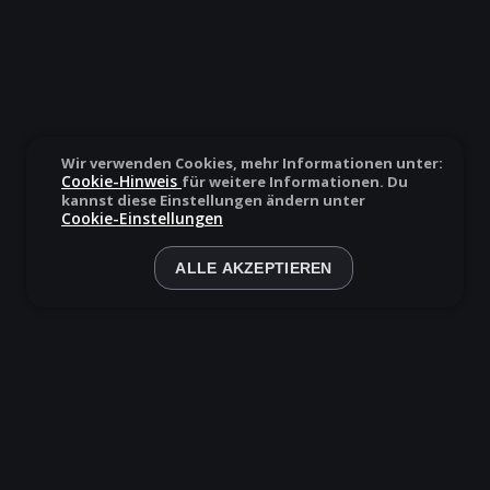
Wir verwenden Cookies, mehr Informationen unter:
Cookie-Hinweis
für weitere Informationen. Du
kannst diese Einstellungen ändern unter
Cookie-Einstellungen
ALLE AKZEPTIEREN