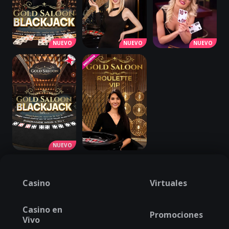
NUEVO
NUEVO
NUEVO
NUEVO
Casino
Virtuales
Casino en
Promociones
Vivo