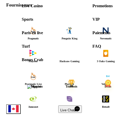
Fournisseurs
Live Casino
Promotions
Sports
VIP
Paris en live
Paiements
Pragmatic
Penguin King
Novomatic
Turf
FAQ
Bonus Crab
Playson
Hacksaw Gaming
3 Oaks Gaming
Pragmatic Live
Playtech
VoltEnt
Magasin
Tournois
Défis
Amusnet
Spinomenal
Betsoft
Live Chat