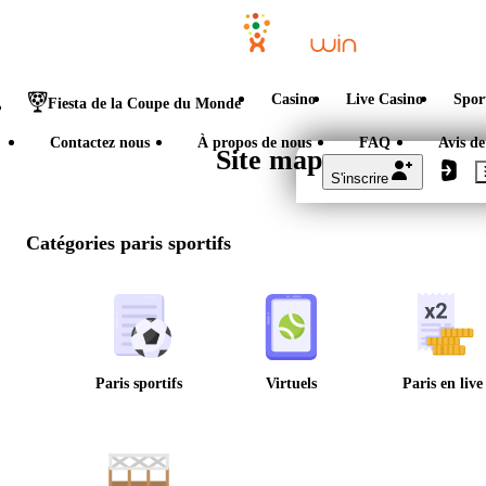
Casino
Live Casino
Spor
Fiesta de la Coupe du Monde
Contactez nous
À propos de nous
FAQ
Avis de
Site map
S'inscrire
Catégories paris sportifs
Paris sportifs
Virtuels
Paris en live