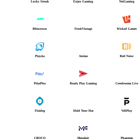
Lucky Streak
Enjoy Gaming
NetGaming
Blitzcrown
FreshVintage
Wicked Games
Playzia
Animo
Reel Noise
PittaPlus
Ready Play Gaming
Creedroomz Live
Flatdog
Hold Your Hat
VeliPlay
CROCO
Megafair
Phantom