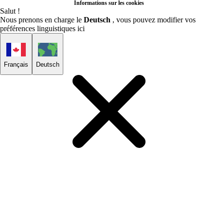
Informations sur les cookies
Salut !
Nous prenons en charge le
Deutsch
, vous pouvez modifier vos
préférences linguistiques ici
Français
Deutsch