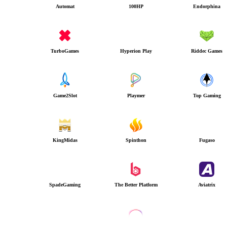
Automat
100HP
Endorphina
TurboGames
Hyperion Play
Riddec Games
Game2Slot
Playmer
Top Gaming
KingMidas
Spinthon
Fugaso
SpadeGaming
The Better Platform
Aviatrix